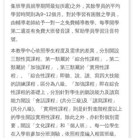
集班學員就學期間最短(6週)之外，其餘學員的平均
學習時間則為9~12個月。對於學習有困難之學員，
由輔導老師給予一對一之免費輔導教學。每季開學
第二週並有免費大班發音課，幫助學員學習注音符
號。
本教學中心依照學生程度及需求的差異，分別開設
三類性質課程。第一類屬於「綜合性課程」，第二
類屬於「加強課程」，第三類屬於「實用性課
程」。「綜合性課程」即聽、說、讀、寫四大技能
的訓練課程，區分為八級。「加強課程」即在綜合
性課程的基礎上，分別針對學生的聽說能力及讀寫
能力開設「會話課程」(共分三級)及「讀寫課程」
(共分八級)。「實用性課程」則是針對進階程度以上
的學生開設實用性課程。除此之外，亦針對個別需
要，開設「文化課程」和「個人班」。每一位學生
在入學前參加分班測驗，依照程度編入相當班級。