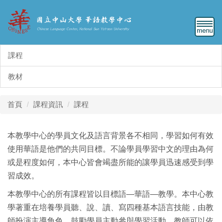
跳
到
主
要
內
課程
容
區
教材
首頁
課程資訊
課程
本教學中心的學員文化及語言背景各不相同，學習如何有效
使用華語是他們的共同目標。不論學員學習中文的理由為何
或是程度如何，本中心皆會竭盡所能的讓學員迅速感受到學
習成效。
本教學中心的所有課程皆以目標語—華語—教學。本中心教
學著重在培養學員聽、說、讀、寫四種基本語言技能，由教
師扮演主導角色，鼓勵學員主動參與學習活動，教師可以依