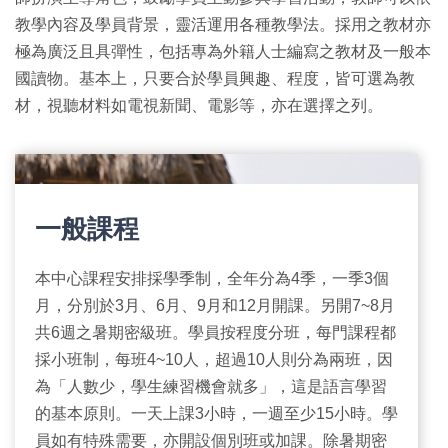
教學內容及學員背景，靈活運用各種教學法。採用之教材亦
極為廣泛且具彈性，包括專為外籍人士編寫之教材及一般本
國讀物。基本上，只要合於學員興趣、程度，皆可選為教
材，視聽材料如電視新聞、電影等，亦在選擇之列。
一般課程
本中心課程安排採學季制，全年分為4季，一季3個
月，分別於3月、6月、9月和12月開課。另開7~8月
共6週之暑期密級班。學員按程度分班，每門課程都
採小班制，每班4~10人，超過10人則分為兩班，因
為「人數少，學生練習機會就多」，這是語言學習
的基本原則。一天上課3小時，一週至少15小時。學
員如有特殊需要，亦開設個別班或加課。除暑期密